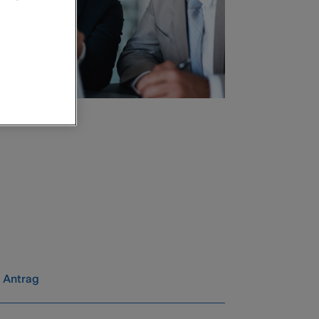
 Antrag