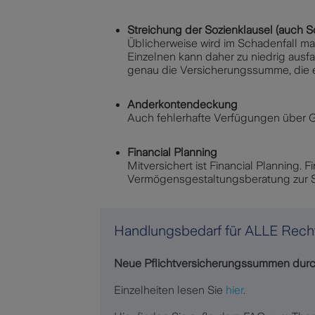
Streichung der Sozienklausel (auch S
Üblicherweise wird im Schadenfall ma
Einzelnen kann daher zu niedrig ausfal
genau die Versicherungssumme, die e
Anderkontendeckung
Auch fehlerhafte Verfügungen über G
Financial Planning
Mitversichert ist Financial Planning.
Vermögensgestaltungsberatung zur Si
Handlungsbedarf für ALLE Recht
Neue Pflichtversicherungssummen durc
Einzelheiten lesen Sie
hier
.