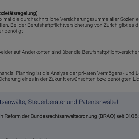
ozietätsregelung)
ximal die durchschnittliche Versicherungssumme aller Sozien e
len. Bei der Berufshaftpflichtversicherung von Zurich gibt es di
r benötigt
elder auf Anderkonten sind über die Berufshaftpflichtversiche
 Financial Planning ist die Analyse der privaten Vermögens- und
cherung eines in der Zukunft erwünschten bzw. benötigten Liqu
sanwälte, Steuerberater und Patentanwälte!
h Reform der Bundesrechtsanwaltsordnung (BRAO) seit 01.08