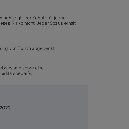
ntschädigt. Der Schutz für jeden
eses Risiko nicht. Jeder Sozius erhält
rung von Zurich abgedeckt.
 Lebenslage sowie eine
iditätsbedarfs.
.2022