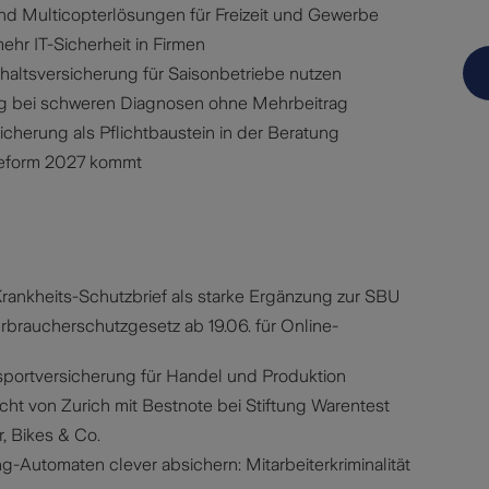
d Multicopterlösungen für Freizeit und Gewerbe
ehr IT-Sicherheit in Firmen
altsversicherung für Saisonbetriebe nutzen
g bei schweren Diagnosen ohne Mehrbeitrag
cherung als Pflichtbaustein in der Beratung
reform 2027 kommt
Krankheits-Schutzbrief als starke Ergänzung zur SBU
erbraucherschutzgesetz ab 19.06. für Online-
sportversicherung für Handel und Produktion
icht von Zurich mit Bestnote bei Stiftung Warentest
r, Bikes & Co.
g-Automaten clever absichern: Mitarbeiterkriminalität