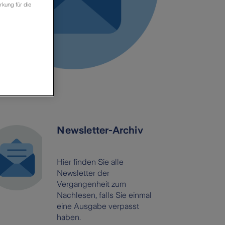
rkung für die
Newsletter-Archiv
Hier finden Sie alle
Newsletter der
Vergangenheit zum
Nachlesen, falls Sie einmal
eine Ausgabe verpasst
haben.