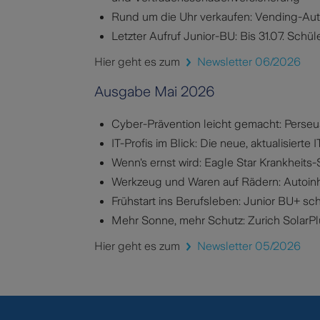
Rund um die Uhr verkaufen: Vending-Aut
Letzter Aufruf Junior-BU: Bis 31.07. Schül
Hier geht es zum
Newsletter 06/2026
Ausgabe Mai 2026
Cyber-Prävention leicht gemacht: Perseus
IT-Profis im Blick: Die neue, aktualisierte I
Wenn's ernst wird: Eagle Star Krankheits
Werkzeug und Waren auf Rädern: Autoinha
Frühstart ins Berufsleben: Junior BU+ sc
Mehr Sonne, mehr Schutz: Zurich SolarPl
Hier geht es zum
Newsletter 05/2026