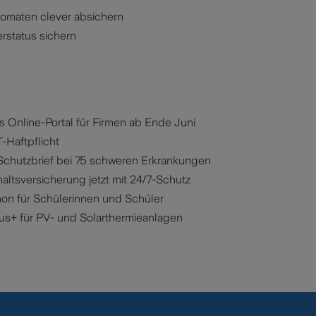
omaten clever absichern
erstatus sichern
 Online-Portal für Firmen ab Ende Juni
T-Haftpflicht
-Schutzbrief bei 75 schweren Erkrankungen
ltsversicherung jetzt mit 24/7-Schutz
hon für Schülerinnen und Schüler
us+ für PV- und Solarthermieanlagen