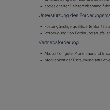
abgesicherter Debitorenbestand führt
Unterstützung des Forderungs
kostengünstige qualifizierte Bonitäts
Vorbeugung von Forderungsausfälle
Vertriebsförderung
Akquisition guter Abnehmer und Ers
Möglichkeit der Einräumung attraktiv