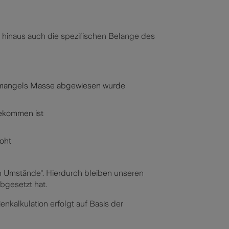
r hinaus auch die spezifischen Belange des
ns mangels Masse abgewiesen wurde
gekommen ist
oht
en Umstände". Hierdurch bleiben unseren
bgesetzt hat.
kalkulation erfolgt auf Basis der