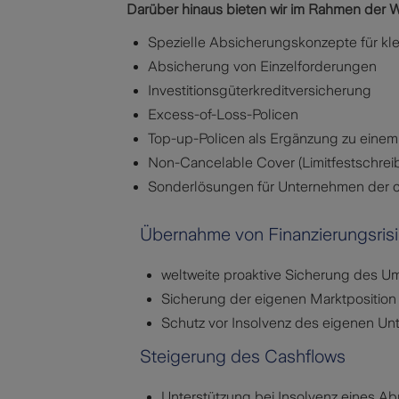
Darüber hinaus bieten wir im Rahmen der W
Spezielle Absicherungskonzepte für kl
Absicherung von Einzelforderungen
Investitionsgüterkreditversicherung
Excess-of-Loss-Policen
Top-up-Policen als Ergänzung zu einem
Non-Cancelable Cover (Limitfestschre
Sonderlösungen für Unternehmen der ch
Übernahme von Finanzierungsris
weltweite proaktive Sicherung des Um
Sicherung der eigenen Marktposition
Schutz vor Insolvenz des eigenen Un
Steigerung des Cashflows
Unterstützung bei Insolvenz eines A