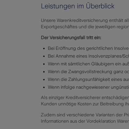
Leistungen im Überblick
Unsere Warenkreditversicherung enthält al
Exportgeschäftes und die jeweiligen reg
Der Versicherungsfall tritt ein:
Bei Eröffnung des gerichtlichen Insol
Bei Annahme eines Insolvenzplanes/Sc
Wenn mit sämtlichen Gläubigern ein au
Wenn die Zwangsvollstreckung ganz oder
Wenn die Zahlungsunfähigkeit eines au
Wenn infolge nachgewiesener ungünsti
Als einziger Kreditversicherer entschädig
Kunden unnötige Kosten zur Beitreibung ih
Zudem sind verschiedene Varianten der Prä
Informationen aus der Vordeklaration Ware