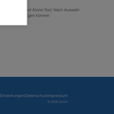
ation im ZBD Stand-Alone-Tool. Nach Auswahl
one-Tool übertragen können.
Einstellungen
Datenschutz
Impressum
© 2026 Zurich