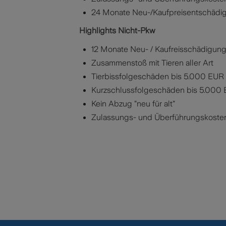
24 Monate Neu-/Kaufpreisentschädi
Highlights Nicht-Pkw
12 Monate Neu- / Kaufreisschädigun
Zusammenstoß mit Tieren aller Art
Tierbissfolgeschäden bis 5.000 EUR
Kurzschlussfolgeschäden bis 5.000
Kein Abzug "neu für alt"
Zulassungs- und Überführungskoste