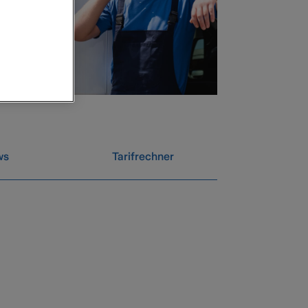
ws
Tarifrechner